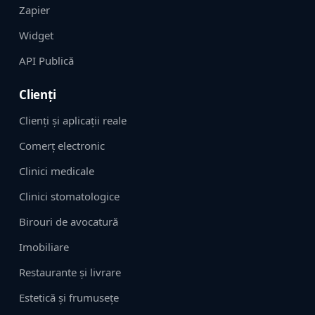
Zapier
Widget
API Publică
Clienți
Clienți și aplicații reale
Comerț electronic
Clinici medicale
Clinici stomatologice
Birouri de avocatură
Imobiliare
Restaurante și livrare
Estetică și frumusețe