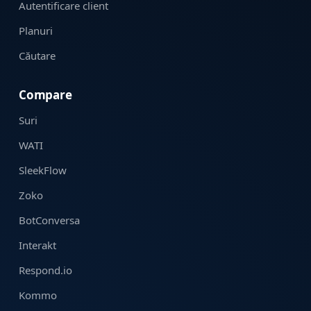
Autentificare client
Planuri
Căutare
Compare
Suri
WATI
SleekFlow
Zoko
BotConversa
Interakt
Respond.io
Kommo