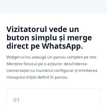
Vizitatorul vede un
buton simplu și merge
direct pe WhatsApp.
Widget-ul nu adaugă un panou complex pe site.
Menține focusul pe o acțiune: deschiderea
conversației cu numărul configurat și trimiterea
mesajului inițial definit în panou.
01