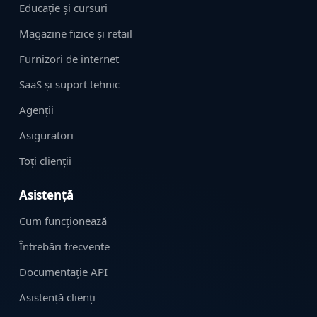
Educație și cursuri
Magazine fizice și retail
Furnizori de internet
SaaS și suport tehnic
Agenții
Asiguratori
Toți clienții
Asistență
Cum funcționează
Întrebări frecvente
Documentație API
Asistență clienți