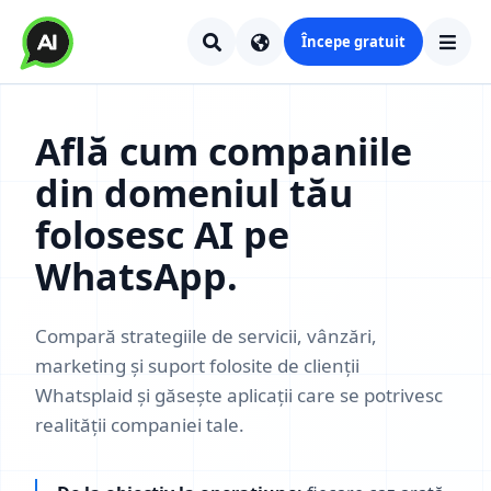
Începe gratuit
Află cum companiile
din domeniul tău
folosesc AI pe
WhatsApp.
Compară strategiile de servicii, vânzări,
marketing și suport folosite de clienții
Whatsplaid și găsește aplicații care se potrivesc
realității companiei tale.