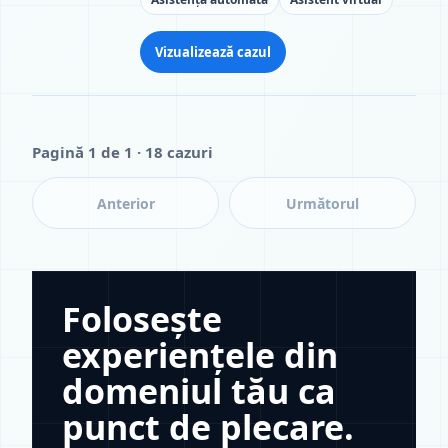
Vizualizează cazul
Pagină 1 de 1 · 18 cazuri
Anterior
Următorul
Folosește
experiențele din
domeniul tău ca
punct de plecare.