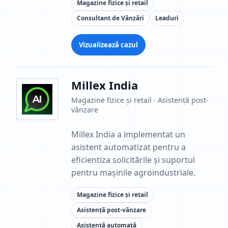
Magazine fizice și retail
Consultant de Vânzări
Leaduri
Vizualizează cazul
Millex India
Magazine fizice și retail · Asistență post-
vânzare
Millex India a implementat un
asistent automatizat pentru a
eficientiza solicitările și suportul
pentru mașinile agroindustriale.
Magazine fizice și retail
Asistență post-vânzare
Asistență automată