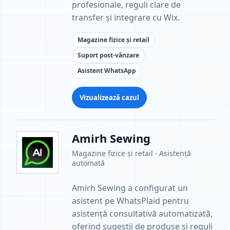
profesionale, reguli clare de
transfer și integrare cu Wix.
Magazine fizice și retail
Suport post-vânzare
Asistent WhatsApp
Vizualizează cazul
Amirh Sewing
Magazine fizice și retail · Asistență
automată
Amirh Sewing a configurat un
asistent pe WhatsPlaid pentru
asistență consultativă automatizată,
oferind sugestii de produse și reguli