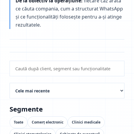
De la obiectiv la operațiune:
fiecare caz arată
ce căuta compania, cum a structurat WhatsApp
și ce funcționalități folosește pentru a-și atinge
rezultatele.
Segmente
Toate
Comerț electronic
Clinici medicale