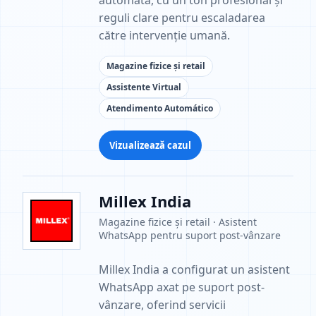
automată, cu un ton profesional și
reguli clare pentru escaladarea
către intervenție umană.
Magazine fizice și retail
Assistente Virtual
Atendimento Automático
Vizualizează cazul
Millex India
Magazine fizice și retail · Asistent
WhatsApp pentru suport post-vânzare
Millex India a configurat un asistent
WhatsApp axat pe suport post-
vânzare, oferind servicii